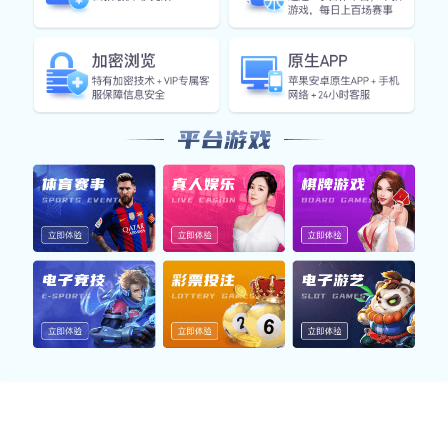
心理状态在足球赛事中起着至关重要的作用。在本场比赛之
前，两队都处于争取更好排名的压力之下，因此在激烈竞争
中的情绪容易失控。当局势不利时，球员们可能会选择用极
端的方法来争取优势，这就增加了犯规和受罚的风险。
高压环境下，运动员常常会感受到巨大的心理负担。尤其是
在面对强劲对手时，他们更希望通过强硬措施来展现自己的
斗志。然而，这种过激反应有时会使得原本可以控制局面的
局势急剧恶化，从而导致红牌频现。因此，在这样的情况
下，有效管理团队心理显得尤为重要。
教练组需要通过有效沟通与心理辅导帮助球员调整心态，使
其能够理性看待赛场上的每一次冲突。此外，培养良好的团
队氛围，让球员相信彼此，共同克服困难，也是缓解压力的
重要方式。从长远来看，提高球队整体心理素质将有助于减
少类似情况再次发生。