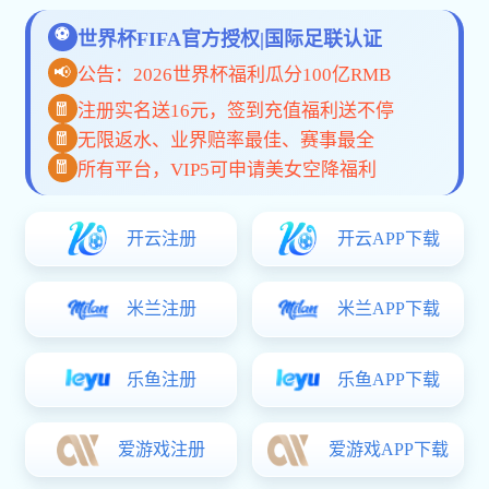
下载APP
富勒姆与伯恩茅斯上半场各自红牌频现
上次相似情况发生在曼联对切尔西
2026-07-05 14:35
阅读 37 次