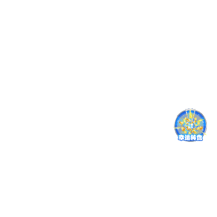
3、对手实力分析
现代足球中，不可否认的是竞争越发激烈，各支球队无论是
在技战术还是心理素质上都有显著提升。因此，对手实力分
析变得尤为重要。德尚指出，以往获得过荣誉并不能抵抗当
前对手带来的压力，每场比赛都是新的考验。他希望球员们
能够充分尊重每一个对手，而不是轻视任何一场比赛。
通过研究对手的特点与弱点，可以帮助球队制定更加有效的
战术方案。同时，这种分析也有助于增强球员面对困难局面
的应变能力。在与强敌交锋时，如果只关注自身优势而忽略
了对方实力，将极易导致意外失利。
不仅如此，通过合理评估对手，还可以激励自己不断进步。
在了解他人长处之余，更要清楚自身短板，从而寻求改进。
这种正视竞争关系的方法，是推动球队向前发展的动力之
一。