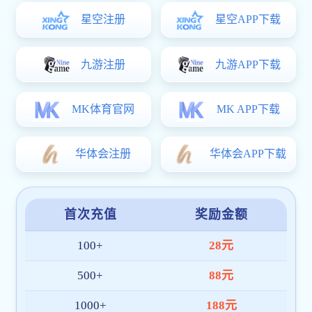
首页
体育热点
正文
在足球的世界里，谦逊与自信并重是成功的关键。法国国家
队主教练德尚近日在媒体面前强调了这一点，他提醒球员们
保持谦逊，因为过去的辉煌并不能保证未来的成功。尽管他
们曾经获得过欧洲冠军，但这并不意味着在世界杯上也同样
可以如愿以偿。本篇文章将从四个方面详细探讨德尚的观
点，包括历史经验的重要性、团队合作精神、对手的实力以
及心理素质的培养。这些因素共同构成了足球比赛中不可或
缺的一部分，只有在此基础上，球队才能真正实现持续发展
的目标。
1、历史经验的重要性
历史经验是每支球队成长过程中不可忽视的一部分。德尚作
为一名成功的教练，深知过去的成就固然值得骄傲，但也可