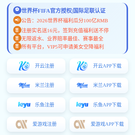
下载APP
詹姆斯愿意签底薪但球队需提供有力补
强以展现争冠潜力
2026-07-02 00:42
阅读 43 次