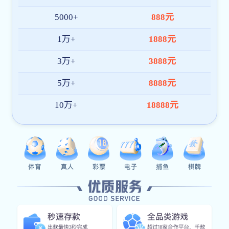
是在上半场，他的一些得分帮助球队建立起领先优势，使得
对手难以追赶。
其次，埃奇库姆善于利用空间来创造投篮机会。他能够灵活
地找到合适的位置，并在瞬息万变的比赛节奏中快速做出反
应。这种敏锐的洞察力使他能够抓住对方防守漏洞，从而轻
松完成得分。此外，他还善于利用队友的掩护，借此获得更
好的投篮角度，提高命中率。
最后，他不仅仅依赖于远射，还能够通过突破和罚球来增加
自己的得分。在面对强硬防守时，埃奇库姆总是能保持冷
静，通过个人技术寻求突破或制造犯规机会，这种多样化的
进攻方式使他成为防守者难以捉摸的对象。
2、传球意识与团队配合
除了个人得分外，埃奇库姆在传球方面同样表现突出。他全