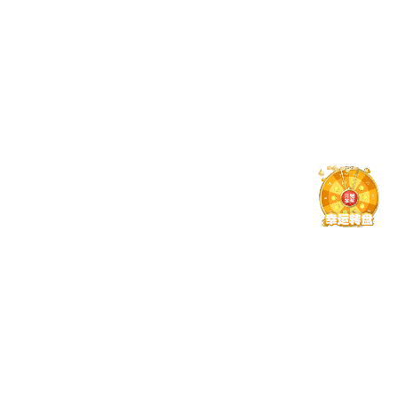
不仅具备良好的身体素质，还拥有敏捷的反应速度，使其可
以有效地进行一对一防守。在本场比赛中，他多次成功限制
对方核心球员的发展空间，为球队赢得宝贵时间。
此外，他也积极参与到团队防守之中，与其他队员形成有效
协作。当对手试图突破时，他总能迅速补位，从侧翼给予压
迫。这种积极态度让他的存在感显著提升，同时也令对手倍
感压力。
最后，凭借坚韧不拔的意志力和敏锐洞察力，埃奇库姆还时
常能制造抢断机会，从而直接转化为快攻。这不仅提高了自
己的数据统计，还极大鼓舞了整支队伍士气，为胜利奠定基
础。
4、战术执行与角色定位
从战术层面来看，埃奇库姆毫无疑问是球队战术体系中的一