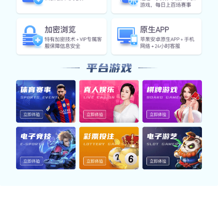
在竞技体育中，适应能力是决定胜负的重要因素之一。一名
优秀运动员必须能够快速调整自己的战术与策略，以应对不
断变化的比赛情况。穆斯卡特指出，对手或许能够更好地适
应困难条件，这提示我们要重视灵活性与调整能力。
例如，当面对不熟悉或极端的天气时，一名运动员可以通过
改变训练方式或者调整饮食习惯来提高自己的抗压能力。同
时，不同文化背景下成长起来的选手，在处理复杂局面时可
能会展现出不同的方法和思维方式，这也为他们提供了更多
解决方案。
综上所述，提高适应能力不仅需要日常训练，还需要实践中
的不断摸索与总结。通过积累经验，各项技术动作才能得以
灵活运用，从而让运动员在困难条件下依然能够保持稳定发
挥。