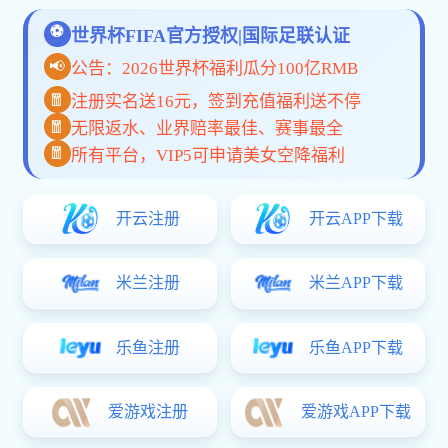
下载APP
穆斯卡特谈场地挑战称对手或许更能适
应困难条件
2026-05-24 17:59
阅读 76 次