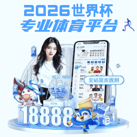
注册入口
意昂官网入口
· 体育观看更
便捷
连接你的赛事视野，打造球迷专属的数字主场。
意昂官网
入口网页版
提供多终端支持、高清视频、 实时比分与赛事
推荐，让你随时随地畅享体育内容。
网页端入口