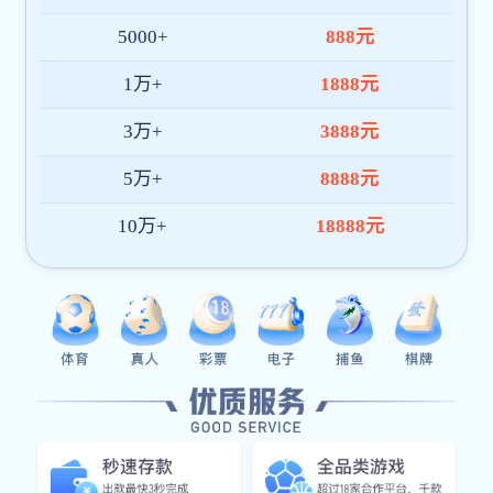
增添了浓墨重彩的一笔。爱德华兹凭借出色的投射能力和敏
锐的进攻意识，让他在场上能够随时制造得分机会。
他的进攻手段多样，不论是外线三分还是突破上篮，他都能
游刃有余地应对，给防守方带来了巨大的压力。此外，爱德
华兹也在防守端显示出不俗的能力，他常常能够利用自己的
身体素质干扰对手投篮，帮助球队提升整体防守效率。
然而，这样一位充满活力与激情的年轻球员却因膝伤缺席了
与黄蜂队的重要比赛，让人倍感惋惜。对于球迷来说，他们
期待着看到他继续为球队贡献精彩表现，却被突如其来的伤
病打断。这不仅是对个人职业生涯的发展，也是对整个森林
狼队战术安排的一次重大冲击。
2、爱德华兹对球队的重要性
作为球队的重要得分点，爱德华兹在场上的作用不可小觑。