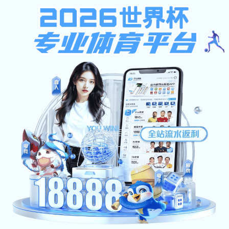
注册入口
意昂官网入口
· 体育观看更
便捷
连接你的赛事视野，打造球迷专属的数字主场。
意昂官网
入口网页版
提供多终端支持、高清视频、 实时比分与赛事
推荐，让你随时随地畅享体育内容。
网页端入口