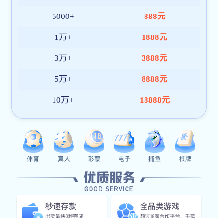
略，使得姆巴佩在比赛中获得良好射门位置的机会大幅减
少。
此外，教练组可能会因应不同对手而改变战术布置，使得姆
巴佩在比赛中的角色发生了变化。他不再是单纯依赖个人能
力完成进攻，而是要承担起更多团队配合的责任，这使得他
的个人表现受到一定限制，也间接影响了他的射门效率。
最后，在面对多名后卫包夹时，姆巴佩也需要更加谨慎地选
择自己的出手机会。这种新战术要求虽提高了整体团队协
作，但同时也让本来顺畅的个人发挥受到制约，从而导致他
在创建和把握射门机会上的困难加剧。
2、对手适应性的提升
任何顶级球员在长时间内展现出优异表现后，其对手必然会
进行系统研究，以找到破解之道。对于姆巴佩来说，他以往